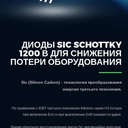
ДИОДЫ SIC SCHOTTKY
1200 В ДЛЯ СНИЖЕНИЯ
ПОТЕРИ ОБОРУДОВАНИЯ
Sic (Silicon Carbon) - технология преобразования
энергии третьего поколения.
По сравнению с IGBT третьего поколения Infineon серии H3 потери
при включении Eon и при выключении Eoff снижаются вдвое.
Время обратного восстановления диода Sic чрезвычайно короткое,