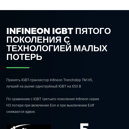
INFINEON IGBT ПЯТОГО
ПОКОЛЕНИЯ С
ТЕХНОЛОГИЕЙ МАЛЫХ
ПОТЕРЬ
Принять IGBT-транзистор Infineon Trenchstop TM H5,
лучший на рынке однотрубный IGBT на 650 В
По сравнению с IGBT третьего поколения Infineon серии
H3 потери при включении Eon и при выключении Eoff
снижаются вдвое.