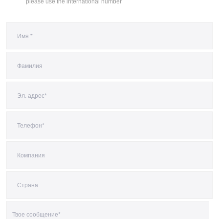
please use the international number