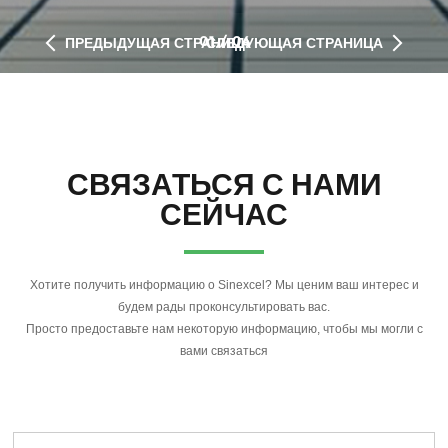
01
/
04
ПРЕДЫДУЩАЯ СТРАНИЦА
СЛЕДУЮЩАЯ СТРАНИЦА
СВЯЗАТЬСЯ С НАМИ
СЕЙЧАС
Хотите получить информацию о Sinexcel? Мы ценим ваш интерес и
будем рады проконсультировать вас.
Просто предоставьте нам некоторую информацию, чтобы мы могли с
вами связаться