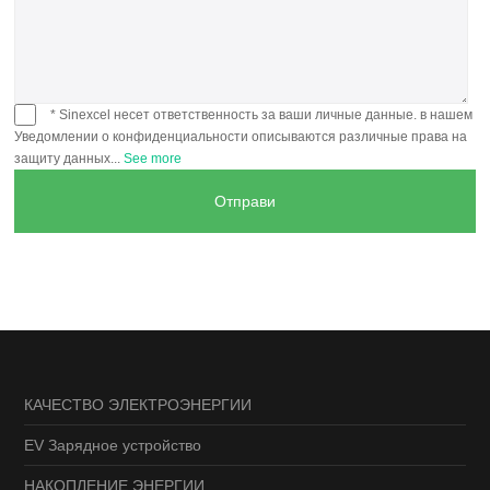
* Sinexcel несет ответственность за ваши личные данные. в нашем
Уведомлении о конфиденциальности описываются различные права на
защиту данных...
See more
КАЧЕСТВО ЭЛЕКТРОЭНЕРГИИ
EV Зарядное устройство
НАКОПЛЕНИЕ ЭНЕРГИИ