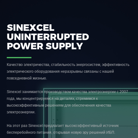
SINEXCEL
UNINTERRUPTED
POWER SUPPLY
Качество электричества, стабильность энергосистем, эффективность
электрического оборудования неразрывны связаны с нашей
повседневной жизнью.
Sinexcel занимается производством качества электроэнергии с 2007
года, мы концентрируемся на деталях, стремимся к
высокоэффективным решениям для обеспечения качества
электроэнергии.
На этот раз Sinexcel предлагает высокоэффективный источник
бесперебойного питания, открывая новую эру решений ИБП.