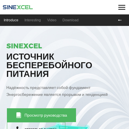
Introduce
Interesting
Video
Download
SINEXCEL
ИСТОЧНИК
БЕСПЕРЕБОЙНОГО
ПИТАНИЯ
Надёжность представляет собой фундамент
Энергосбережение является прорывом и тенденцией
Просмотр руководства
связаться с нами