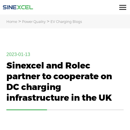
>
>
Home
Power Quality
EV Charging Blogs
2023-01-13
Sinexcel and Rolec
partner to cooperate on
DC charging
infrastructure in the UK