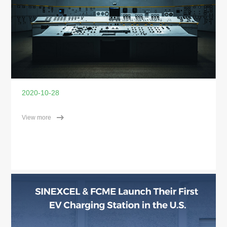
2020-10-28
View more