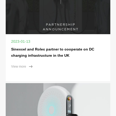
2023-01-13
Sinexcel and Rolec partner to cooperate on DC
charging infrastructure in the UK
View more