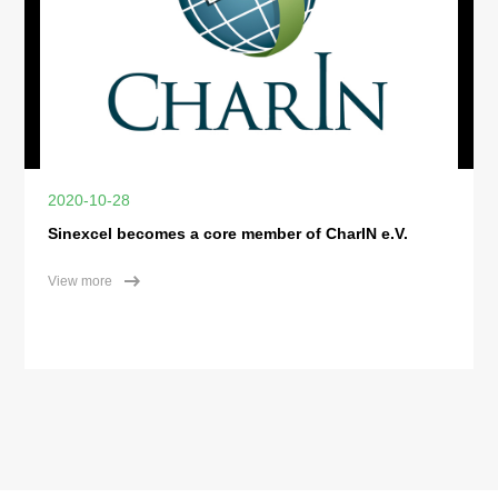
2020-10-28
Sinexcel becomes a core member of CharIN e.V.
View more