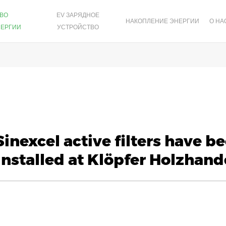
ТВО
EV ЗАРЯДНОЕ
НАКОПЛЕНИЕ ЭНЕРГИИ
О НА
НЕРГИИ
УСТРОЙСТВО
Sinexcel active filters have b
installed at Klöpfer Holzhand