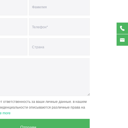
сет ответственность за ваши личные данные. в нашем
фиденциальности описываются различные права на
e more