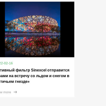
22-02-16
тивный фильтр Sinexcel отправится
вами на встречу со льдом и снегом в
тичьем гнезде»
ew more