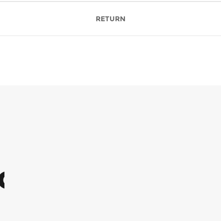
RETURN
NG