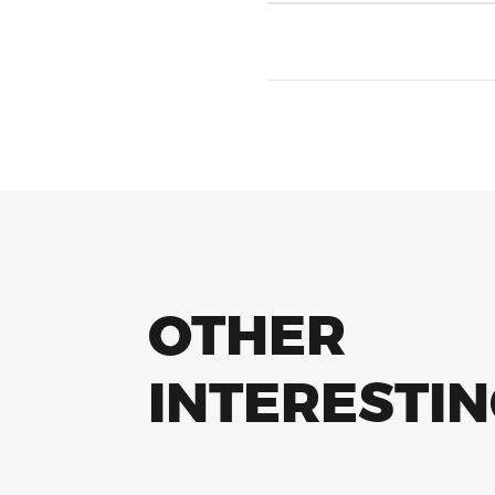
OTHER
INTERESTI