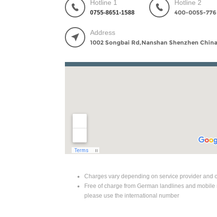
Hotline 1
Hotline 2
400-0055-776
0755-8651-1588
Address
1002 Songbai Rd,Nanshan Shenzhen Chin
Charges vary depending on service provider and c
Free of charge from German landlines and mobile 
please use the international number