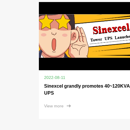
2022-08-11
Sinexcel grandly promotes 40~120KVA
UPS
View more