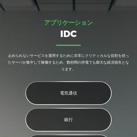
アプリケーション
IDC
止められないサービスを運用するために非常にクリティカルな役割を担っ
たサーバが集中して稼働するため、数秒間の停電でも膨大な経済損失とな
ります。
電気通信
銀行