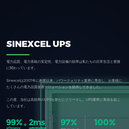
SINEXCEL UPS
電力品質、電力系統の安定性、電力設備の効率は私たちの日常生活と密接
に関わっています。
Sinexcelは2007年に創業以来、パワークォリティ業界に専念し、お客様に
たくさんの電力品質改善ソリューションを提供してきました。
この度、当社は高効率のUPSを新たにリリースし、UPS業界に革命を起こ
しています。