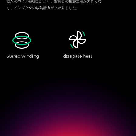
従来のコイル巻線設計より、空気との接触面積が大きくな
り、インダクタの放熱能力が上がりました。