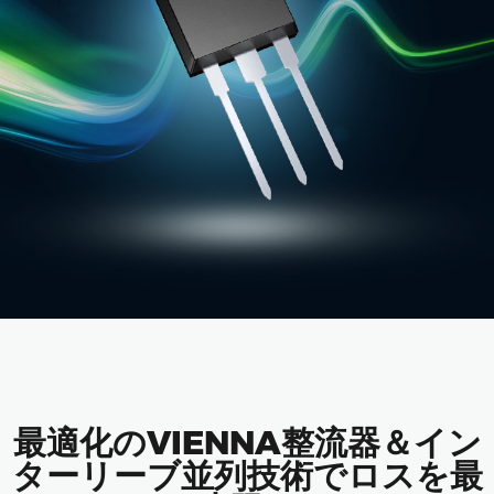
最適化のVIENNA整流器＆イン
ターリーブ並列技術でロスを最