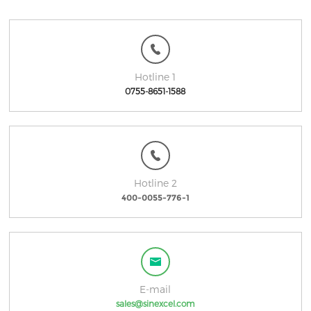
Hotline 1
0755-8651-1588
Hotline 2
400-0055-776-1
E-mail
sales@sinexcel.com