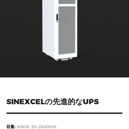
SINEXCELの先進的なUPS
容量:
40kVA, 50~2400kVA