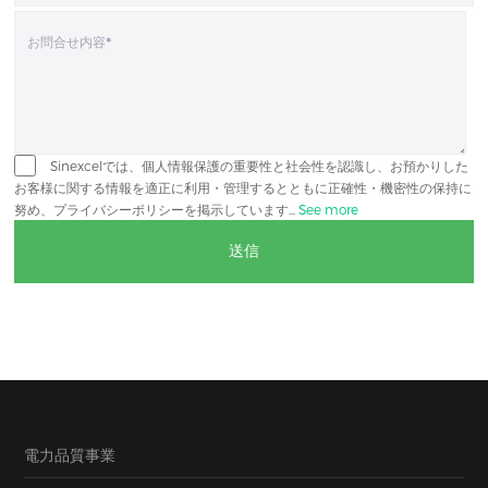
Sinexcelでは、個人情報保護の重要性と社会性を認識し、お預かりした
お客様に関する情報を適正に利用・管理するとともに正確性・機密性の保持に
努め、プライバシーポリシーを掲示しています...
See more
電力品質事業