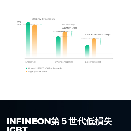
INFINEON第５世代低損失
IGBT