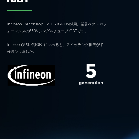
Infineon Trenchstop TM H5 IGBTを採用。業界ベストパフ
ォーマンスの650VシングルチューブIGBTです。
Infineon第3世代IGBTに比べると、スイッチング損失が半
分減少しました。