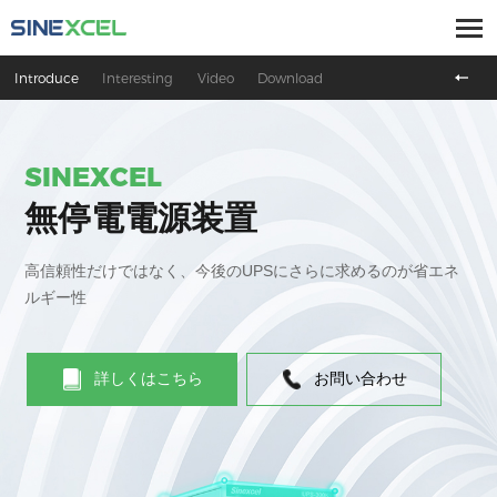
Introduce
Interesting
Video
Download
SINEXCEL
無停電電源装置
高信頼性だけではなく、今後のUPSにさらに求めるのが省エネ
ルギー性
詳しくはこちら
お問い合わせ