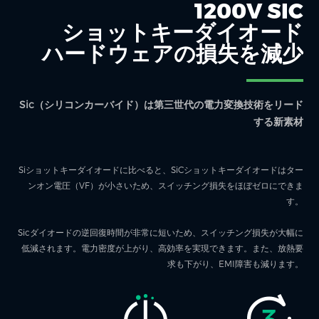
1200V SIC
ショットキーダイオード
ハードウェアの損失を減少
Sic（シリコンカーバイド）は第三世代の電力変換技術をリード
する新素材
Siショットキーダイオードに比べると、SiCショットキーダイオードはター
ンオン電圧（VF）が小さいため、スイッチング損失をほぼゼロにできま
す。
Sicダイオードの逆回復時間が非常に短いため、スイッチング損失が大幅に
低減されます。電力密度が上がり、高効率を実現できます。また、放熱要
求も下がり、EMI障害も減ります。