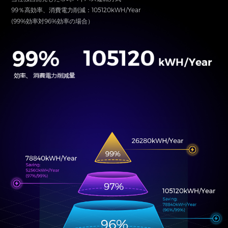
99％高効率、消費電力削減：105120kWH/Year
(99%効率対96%効率の場合）