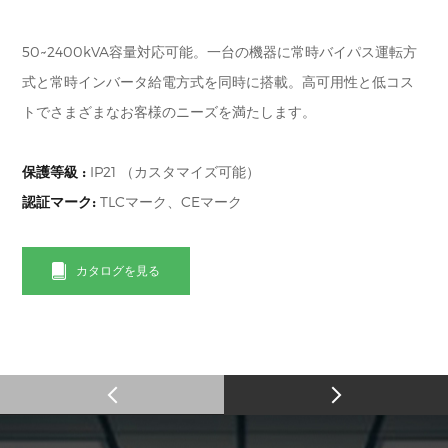
50~2400kVA容量対応可能。一台の機器に常時バイパス運転方
式と常時インバータ給電方式を同時に搭載。高可用性と低コス
トでさまざまなお客様のニーズを満たします。
保護等級 :
IP21 （カスタマイズ可能）
認証マーク:
TLCマーク、CEマーク
カタログを見る