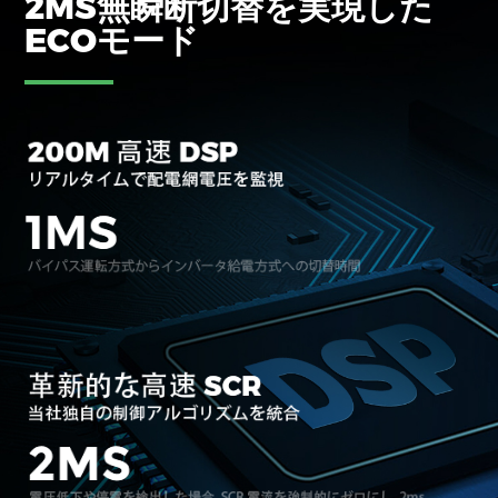
2MS無瞬断切替を実現した
ECOモード