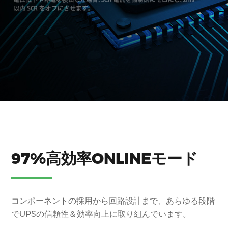
97%高効率ONLINEモード
コンポーネントの採用から回路設計まで、あらゆる段階
でUPSの信頼性＆効率向上に取り組んでいます。