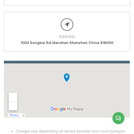
Address
1002 Songbai Rd,Nanshan Shenzhen China 518000
Charges vary depending on service provider and country/region