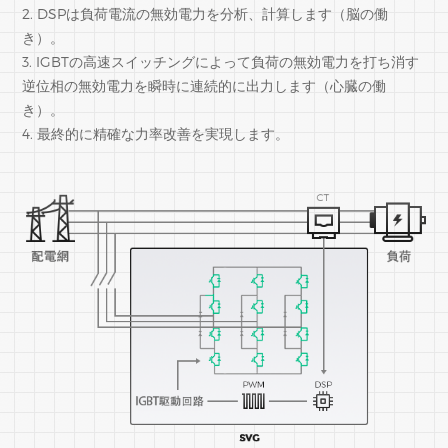
2. DSPは負荷電流の無効電力を分析、計算します（脳の働
き）。
3. IGBTの高速スイッチングによって負荷の無効電力を打ち消す
逆位相の無効電力を瞬時に連続的に出力します（心臓の働
き）。
4. 最終的に精確な力率改善を実現します。