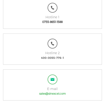
Hotline 1
0755-8651-1588
Hotline 2
400-0055-776-1
E-mail
sales@sinexcel.com