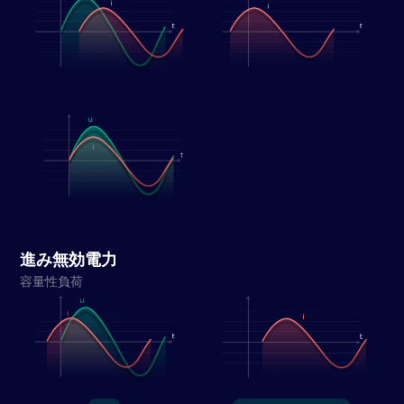
進み無効電力
容量性負荷