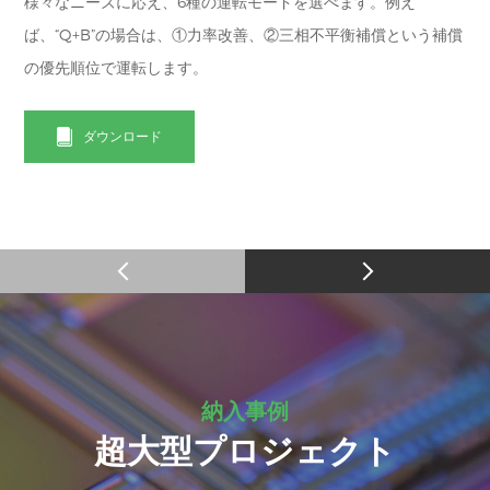
様々なニーズに応え、6種の運転モードを選べます。例え
ば、“Q+B”の場合は、①力率改善、②三相不平衡補償という補償
の優先順位で運転します。
ダウンロード
納入事例
超大型プロジェクト