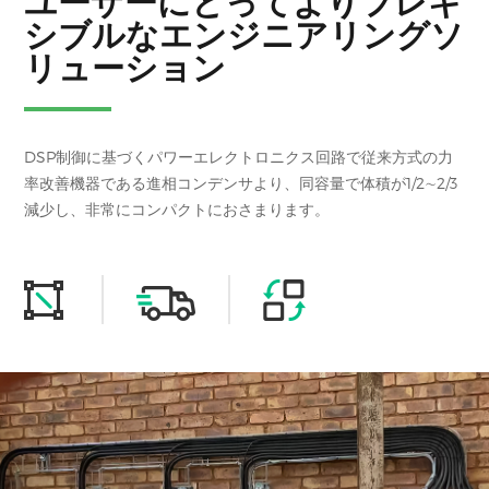
ユーザーにとってよりフレキ
シブルなエンジニアリングソ
リューション
DSP制御に基づくパワーエレクトロニクス回路で従来方式の力
率改善機器である進相コンデンサより、同容量で体積が1/2∼2/3
減少し、非常にコンパクトにおさまります。