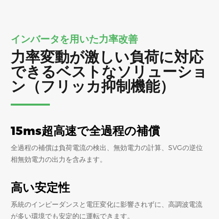
インバータを用いた力率改善
力率変動が激しい負荷に対応
できるベストなソリューショ
ン（フリッカ抑制機能）
15ms超高速で全過程の補償
全過程の補償は負荷電流の検出、無効電力の計算、SVGの逆位
相無効電力の出力を含みます。
高い安定性
系統のインピーダンスと電圧変化に影響されずに、高調波電流
が多い環境でも安定的に運転できます。