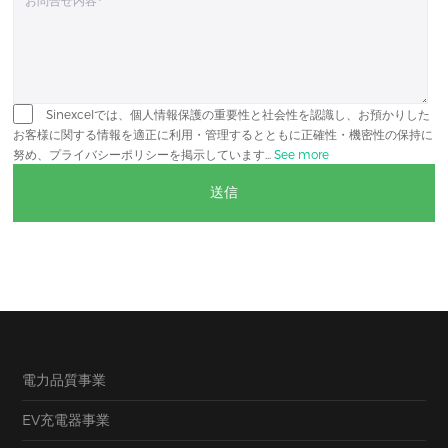
Sinexcelでは、個人情報保護の重要性と社会性を認識し、お預かりした
お客様に関する情報を適正に利用・管理するとともに正確性・機密性の保持に
努め、プライバシーポリシーを掲示しています...
See more
電力品質事業
EV充電器事業