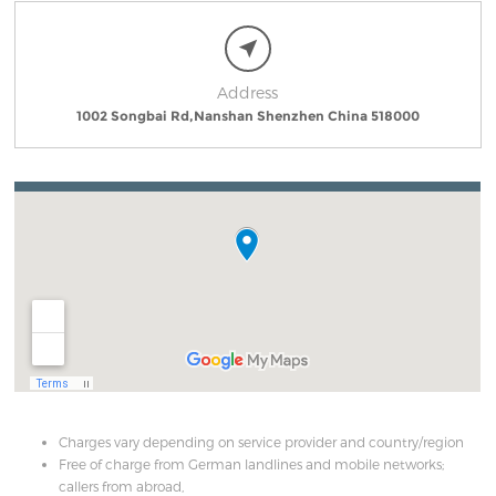
Address
1002 Songbai Rd,Nanshan Shenzhen China 518000
Charges vary depending on service provider and country/region
Free of charge from German landlines and mobile networks;
callers from abroad,