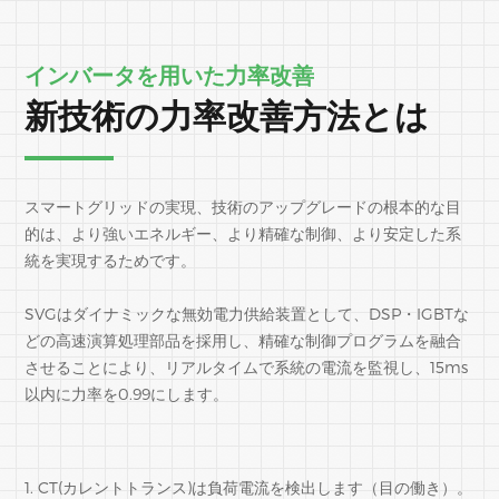
インバータを用いた力率改善
新技術の力率改善方法とは
スマートグリッドの実現、技術のアップグレードの根本的な目
的は、より強いエネルギー、より精確な制御、より安定した系
統を実現するためです。
SVGはダイナミックな無効電力供給装置として、DSP・IGBTな
どの高速演算処理部品を採用し、精確な制御プログラムを融合
させることにより、リアルタイムで系統の電流を監視し、15ms
以内に力率を0.99にします。
1. CT(カレントトランス)は負荷電流を検出します（目の働き）。