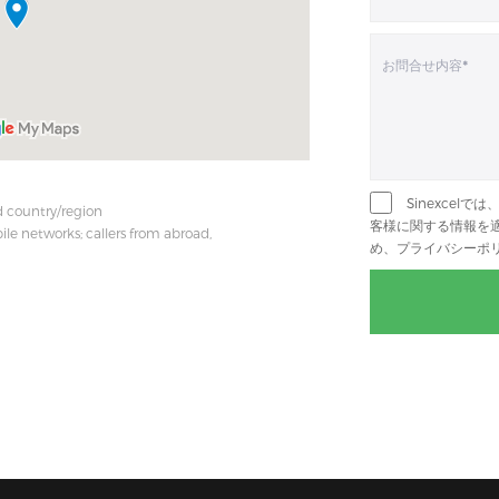
Sinexce
d country/region
客様に関する情報を
le networks; callers from abroad,
め、プライバシーポリ