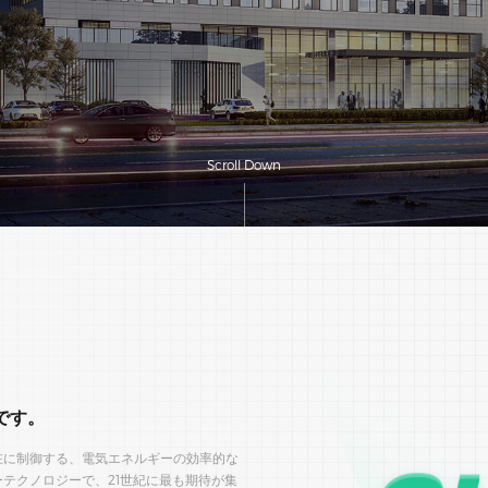
Scroll Down
です。
在に制御する、電気エネルギーの効率的な
テクノロジーで、21世紀に最も期待が集