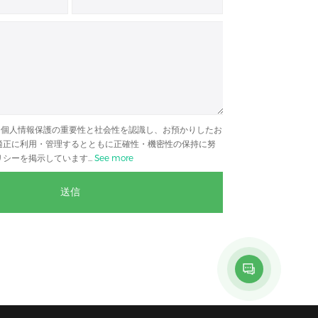
lでは、個人情報保護の重要性と社会性を認識し、お預かりしたお
適正に利用・管理するとともに正確性・機密性の保持に努
シーを掲示しています...
See more