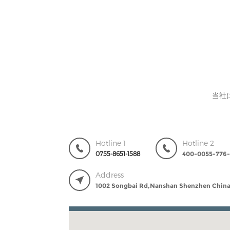
当社
Hotline 1
Hotline 2
0755-8651-1588
400-0055-776-
Address
1002 Songbai Rd,Nanshan Shenzhen Chin