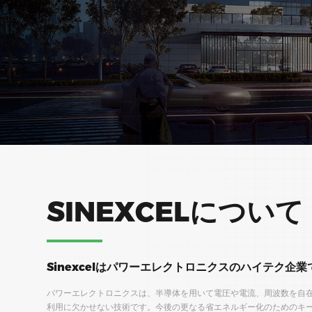
SINEXCELについて
Sinexcelはパワーエレクトロニクスのハイテク企業
パワーエレクトロニクスは、半導体を用いて電圧や電流、周波数を自
利用に欠かせない技術です。今後の更なる省エネルギー化のためのキー