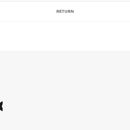
RETURN
NG