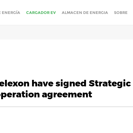
E ENERGÍA
CARGADOR EV
ALMACEN DE ENERGIA
SOBRE
elexon have signed Strategic
operation agreement