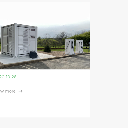
20-10-28
ew more