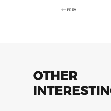
PREV
OTHER
INTERESTI