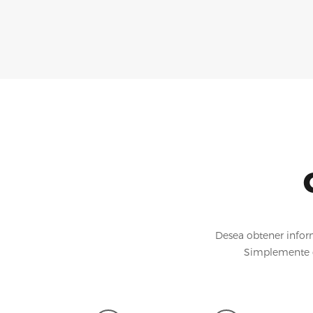
Desea obtener infor
Simplemente d