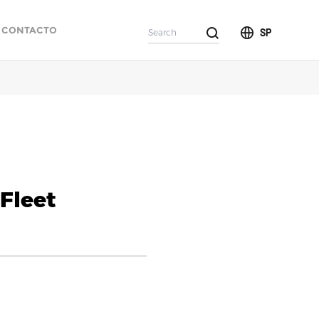
CONTACTO
SP
 Fleet