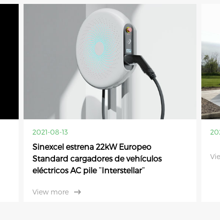
2021-08-13
20
Sinexcel estrena 22kW Europeo
Vi
Standard cargadores de vehículos
eléctricos AC pile ¨Interstellar¨
View more