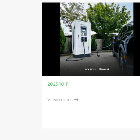
2023-10-11
View more