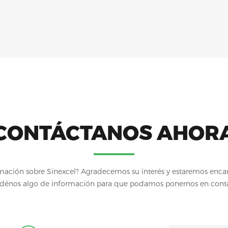
CONTÁCTANOS AHOR
mación sobre Sinexcel? Agradecemos su interés y estaremos encan
énos algo de información para que podamos ponernos en cont