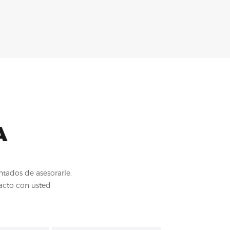
A
tados de asesorarle.
acto con usted