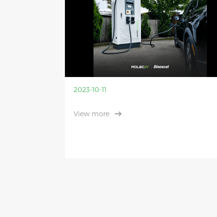
2023-10-11
View more