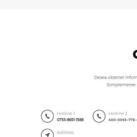
Desea obtener infor
Simplemente d
Hotline 1
Hotline 2
0755-8651-1588
400-0055-776-
Address