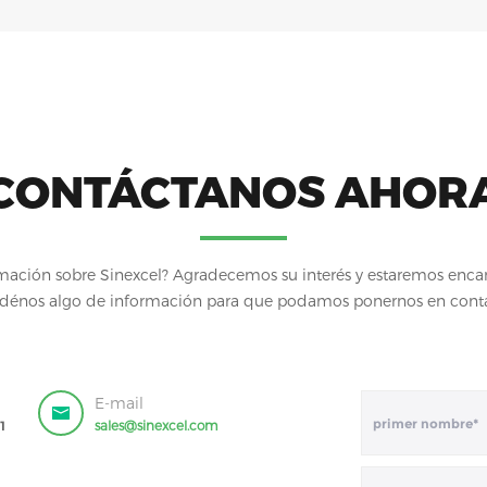
CONTÁCTANOS AHOR
mación sobre Sinexcel? Agradecemos su interés y estaremos encan
énos algo de información para que podamos ponernos en cont
E-mail
1
sales@sinexcel.com