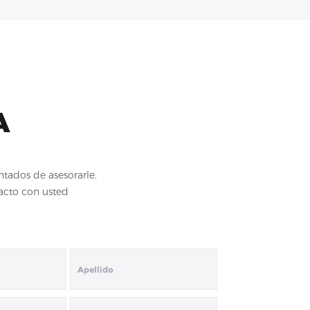
A
tados de asesorarle.
acto con usted