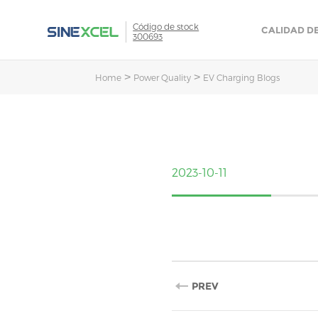
Código de stock
CALIDAD D
300693
>
>
Home
Power Quality
EV Charging Blogs
2023-10-11
PREV