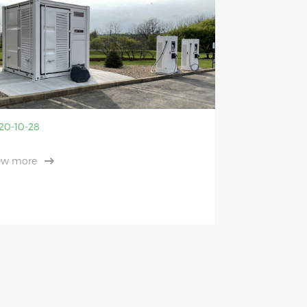
20-10-28
ew more