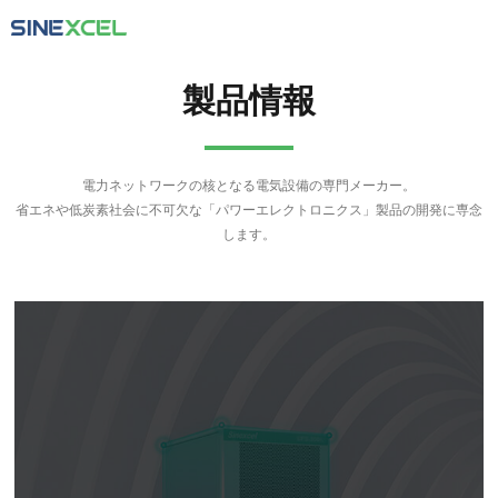
SCROLL
製品情報
電力ネットワークの核となる電気設備の専門メーカー。
省エネや低炭素社会に不可欠な「パワーエレクトロニクス」製品の開発に専念
します。