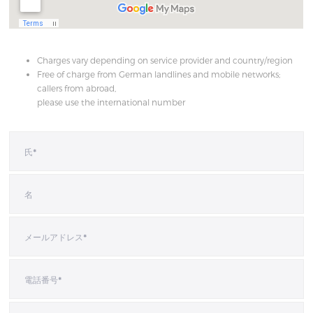
Charges vary depending on service provider and country/region
Free of charge from German landlines and mobile networks;
callers from abroad,
please use the international number