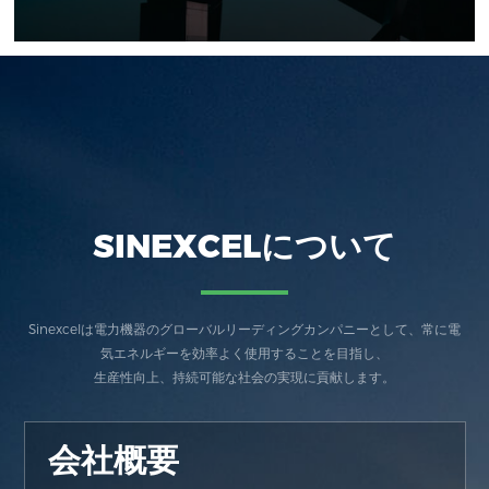
SINEXCELについて
Sinexcelは電力機器のグローバルリーディングカンパニーとして、常に電
気エネルギーを効率よく使用することを目指し、
生産性向上、持続可能な社会の実現に貢献します。
会社概要