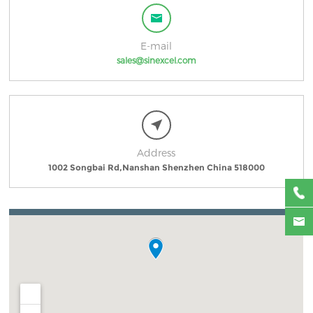
E-mail
sales@sinexcel.com
Address
1002 Songbai Rd,Nanshan Shenzhen China 518000